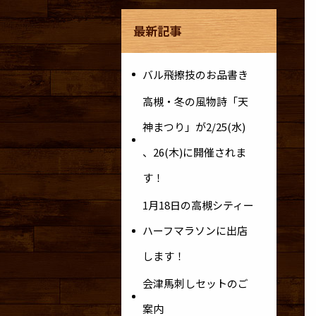
最新記事
バル飛擦技のお品書き
高槻・冬の風物詩「天
神まつり」が2/25(水)
、26(木)に開催されま
す！
1月18日の高槻シティー
ハーフマラソンに出店
します！
会津馬刺しセットのご
案内