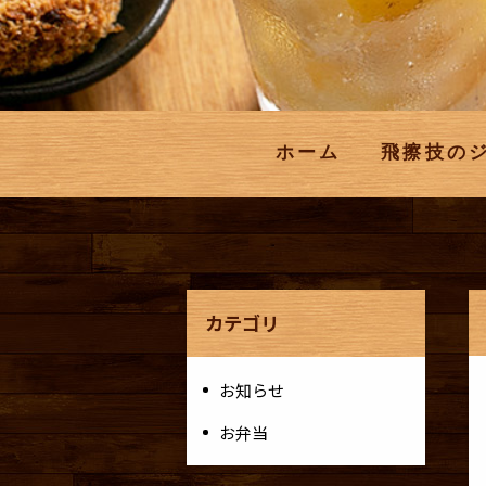
ホーム
飛擦技の
カテゴリ
お知らせ
お弁当