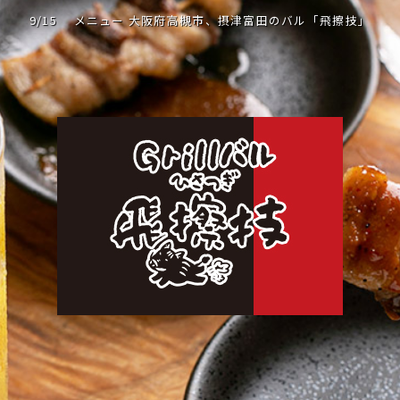
9/15 メニュー 大阪府高槻市、摂津富田のバル「飛擦技」