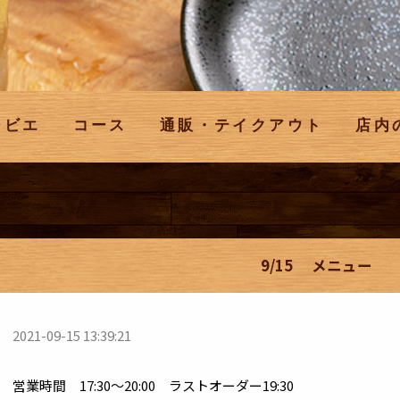
ジビエ
コース
通販・テイクアウト
店内
9/15 メニュー
2021-09-15 13:39:21
営業時間 17:30～20:00 ラストオーダー19:30