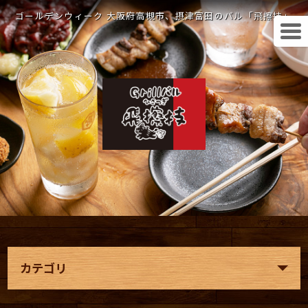
ゴールデンウィーク 大阪府高槻市、摂津富田のバル「飛擦技」
カテゴリ