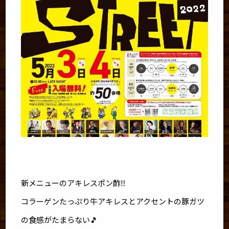
新メニューのアキレスポン酢‼️
コラーゲンたっぷり牛アキレスとアクセントの豚ガツ
の食感がたまらない🎵