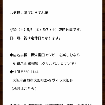
お気軽に遊びにきてね☀️
4/30（土）5/6（金）5/7（土）臨時休業です。
日、月、祝は定休日となります。
◆店名高槻・摂津富田でジビエを楽しむなら
Grillバル 飛擦技（グリルバル ヒサツギ）
◆住所〒569-1144
大阪府高槻市大畑町25-9 ヴィラ大畑1F
（地図はこちら ）